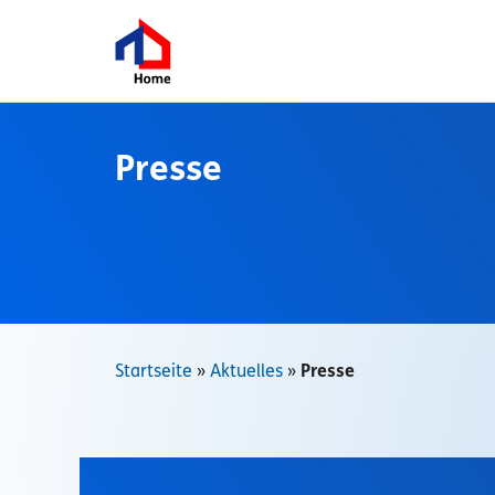
Zum
Inhalt
springen
Presse
Startseite
»
Aktuelles
»
Presse