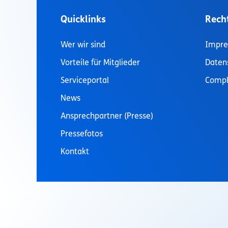
Quicklinks
Rech
Wer wir sind
Impr
Vorteile für Mitglieder
Daten
Serviceportal
Compl
News
Ansprechpartner (Presse)
Pressefotos
Kontakt