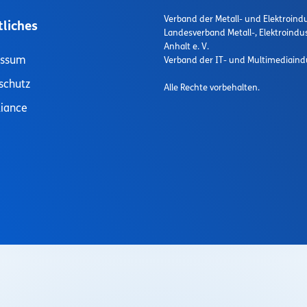
Verband der Metall- und Elektroindu
tliches
Landesverband Metall-, Elektroindu
Anhalt e. V.
essum
Verband der IT- und Multimediaindu
schutz
Alle Rechte vorbehalten.
iance