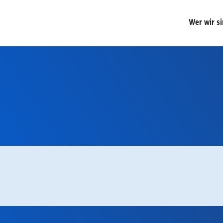
Wer wir s