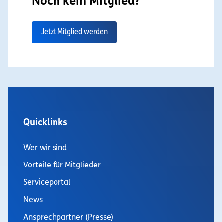
Noch kein Mitglied?
Jetzt Mitglied werden
Quicklinks
Wer wir sind
Vorteile für Mitglieder
Serviceportal
News
Ansprechpartner (Presse)