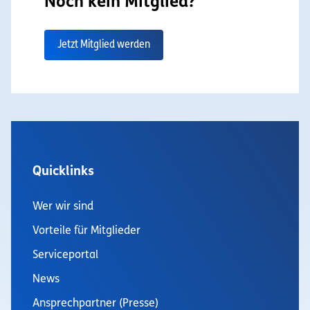
Noch kein Mitglied?
Jetzt Mitglied werden
Quicklinks
Wer wir sind
Vorteile für Mitglieder
Serviceportal
News
Ansprechpartner (Presse)