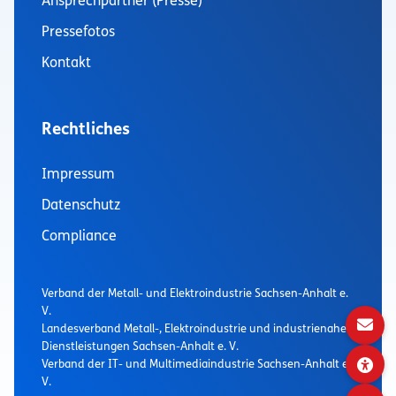
Ansprechpartner (Presse)
Pressefotos
Kontakt
Rechtliches
Impressum
Datenschutz
Compliance
Verband der Metall- und Elektroindustrie Sachsen-Anhalt e.
V.
Landesverband Metall-, Elektroindustrie und industrienaher
Dienstleistungen Sachsen-Anhalt e. V.
Verband der IT- und Multimediaindustrie Sachsen-Anhalt e.
V.