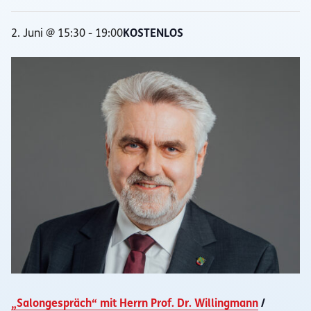
2. Juni @ 15:30
-
19:00
KOSTENLOS
„Salongespräch“ mit Herrn Prof. Dr. Willingmann
/