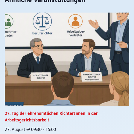
Ähnliche Veranstaltungen
27. Tag der ehrenamtlichen RichterInnen in der
Arbeitsgerichtsbarkeit
27. August @ 09:30
-
15:00