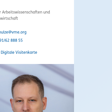
er Arbeitswissenschaften und
wirtschaft
hulze@vme.org
91/62 888 55
Digitale Visitenkarte