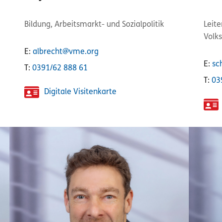
Bildung, Arbeitsmarkt- und Sozialpolitik
Leit
Volks
E:
albrecht@vme.org
E:
sc
T:
0391/62 888 61
T:
03
Digitale Visitenkarte