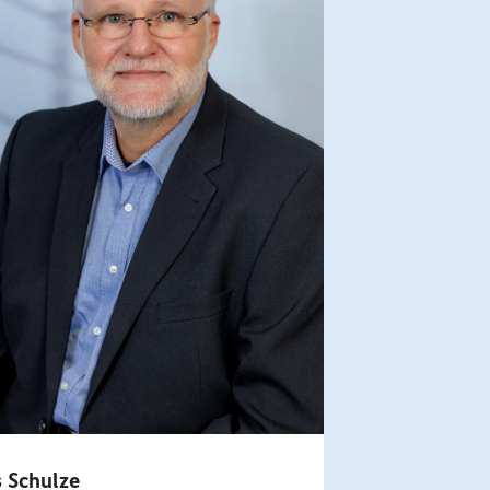
 Schulze