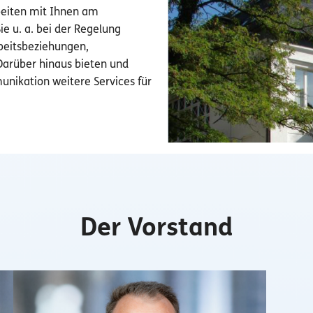
beiten mit Ihnen am
e u. a. bei der Regelung
beitsbeziehungen,
Darüber hinaus bieten und
unikation weitere Services für
Der Vorstand