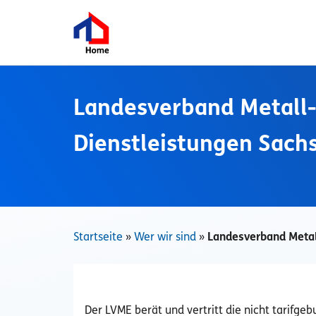
Zum
Inhalt
springen
Landesverband Metall-,
Dienstleistungen Sachs
Startseite
»
Wer wir sind
»
Landesverband Metall
Der LVME berät und vertritt die nicht tarifge