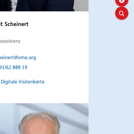
it Scheinert
assistenz
heinert@vme.org
91/62 888 19
Digitale Visitenkarte