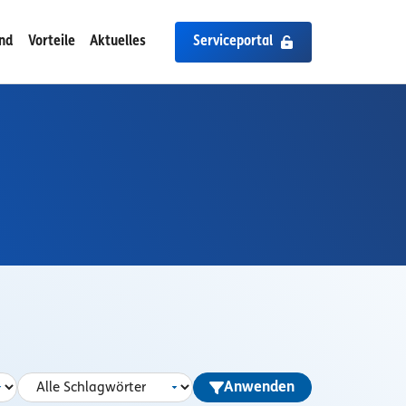
ind
Vorteile
Aktuelles
Serviceportal
Anwenden