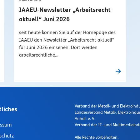
IAAEU-Newsletter „Arbeitsrecht
aktuell“ Juni 2026
seit heute können Sie auf der Homepage des
IAAEU den Newsletter „Arbeitsrecht aktuell“
für Juni 2026 einsehen. Dort werden
arbeitsrechtliche…
Verband der Metall- und Elektroindu
tliches
Landesverband Metall-, Elektroindu
Anhalt e. V.
essum
Verband der IT- und Multimediaindu
schutz
Alle Rechte vorbehalten.