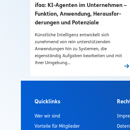
ifaa: KI-Agenten im Unternehmen –
Funktion, Anwendung, Herausfor­
derungen und Potenziale
Künstliche Intelligenz entwickelt sich
zunehmend von rein unter­stützenden
Anwendungen hin zu Systemen, die
eigenständig Aufgaben bearbeiten und mit
ihrer Umgebung…
Quicklinks
Rech
Wer wir sind
Impr
Vorteile für Mitglieder
Daten