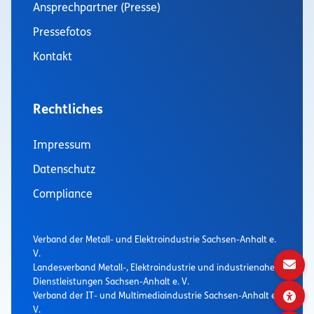
Ansprechpartner (Presse)
Pressefotos
Kontakt
Rechtliches
Impressum
Datenschutz
Compliance
Verband der Metall- und Elektroindustrie Sachsen-Anhalt e.
V.
Landesverband Metall-, Elektroindustrie und industrienaher
Dienstleistungen Sachsen-Anhalt e. V.
Verband der IT- und Multimediaindustrie Sachsen-Anhalt e.
V.