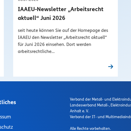
IAAEU-Newsletter „Arbeitsrecht
aktuell“ Juni 2026
seit heute können Sie auf der Homepage des
IAAEU den Newsletter „Arbeitsrecht aktuell“
für Juni 2026 einsehen. Dort werden
arbeitsrechtliche…
Verband der Metall- und Elektroindu
tliches
Landesverband Metall-, Elektroindu
Anhalt e. V.
essum
Verband der IT- und Multimediaindu
schutz
Alle Rechte vorbehalten.