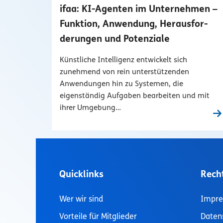
ifaa: KI-Agenten im Unternehmen –
Funktion, Anwendung, Herausfor­
derungen und Potenziale
Künstliche Intelligenz entwickelt sich
zunehmend von rein unter­stützenden
Anwendungen hin zu Systemen, die
eigenständig Aufgaben bearbeiten und mit
ihrer Umgebung…
Quicklinks
Rech
Wer wir sind
Impr
Vorteile für Mitglieder
Daten