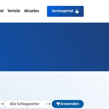
ind
Vorteile
Aktuelles
Serviceportal
Anwenden